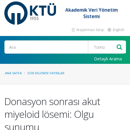
Akademik Veri Yönetim
Sistemi
Araştırmacı Girişi
English
Ara
Detaylı Arama
ANA SAYFA
SON EKLENEN YAYINLAR
Donasyon sonrası akut
miyeloid lösemi: Olgu
sunumu