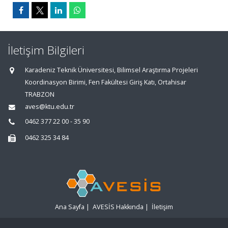
İletişim Bilgileri
Karadeniz Teknik Üniversitesi, Bilimsel Araştırma Projeleri
Koordinasyon Birimi, Fen Fakültesi Giriş Katı, Ortahisar
TRABZON
aves@ktu.edu.tr
0462 377 22 00 - 35 90
0462 325 34 84
Ana Sayfa
|
AVESİS Hakkında
|
İletişim