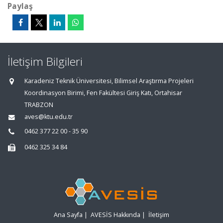
Paylaş
İletişim Bilgileri
Karadeniz Teknik Üniversitesi, Bilimsel Araştırma Projeleri
Koordinasyon Birimi, Fen Fakültesi Giriş Katı, Ortahisar
TRABZON
aves@ktu.edu.tr
0462 377 22 00 - 35 90
0462 325 34 84
Ana Sayfa
|
AVESİS Hakkında
|
İletişim