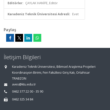
Editörler:
ÇAYLAK HANİFE, Editör
Karadeniz Teknik Üniversitesi Adresli:
Evet
Paylaş
İletişim Bilgileri
Karadeniz Teknik Üniversitesi, Bilimsel Araştırma Projeleri
Koordinasyon Birimi, Fen Fakültesi Giriş Katı, Ortahisar
TRABZON
aves@ktu.edu.tr
0462 377 22 00 - 35 90
0462 325 34 84