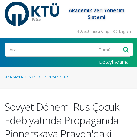
Akademik Veri Yönetim
Sistemi
Araştırmacı Girişi
English
Ara
Detaylı Arama
ANA SAYFA
SON EKLENEN YAYINLAR
Sovyet Dönemi Rus Çocuk
Edebiyatında Propaganda:
Pionerskaya Pravda'daki