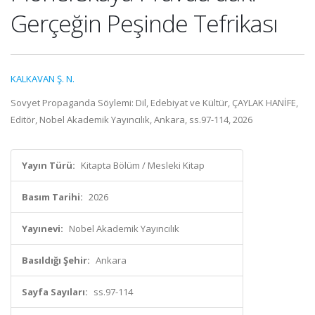
Gerçeğin Peşinde Tefrikası
KALKAVAN Ş. N.
Sovyet Propaganda Söylemi: Dil, Edebiyat ve Kültür, ÇAYLAK HANİFE,
Editör, Nobel Akademik Yayıncılık, Ankara, ss.97-114, 2026
Yayın Türü:
Kitapta Bölüm / Mesleki Kitap
Basım Tarihi:
2026
Yayınevi:
Nobel Akademik Yayıncılık
Basıldığı Şehir:
Ankara
Sayfa Sayıları:
ss.97-114