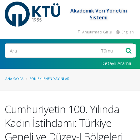
Akademik Veri Yönetim
Sistemi
Araştırmacı Girişi
English
Ara
Detaylı Arama
ANA SAYFA
SON EKLENEN YAYINLAR
Cumhuriyetin 100. Yılında
Kadın İstihdamı: Türkiye
Geneli ve Düzey-I Bölgeleri