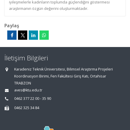
iyileşmelerle kadınların toplumda güçlendiğini göstermesi
araştırmanın özgün değerini oluşturmaktadır.
Paylaş
İletişim Bilgileri
Karadeniz Teknik Üniversitesi, Bilimsel Araştırma Projeleri
Koordinasyon Birimi, Fen Fakültesi Giriş Katı, Ortahisar
TRABZON
aves@ktu.edu.tr
0462 377 22 00 - 35 90
0462 325 34 84