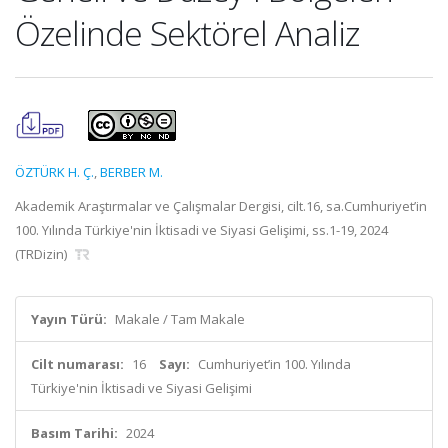
Özelinde Sektörel Analiz
ÖZTÜRK H. Ç.
,
BERBER M.
Akademik Araştırmalar ve Çalışmalar Dergisi, cilt.16, sa.Cumhuriyet’in
100. Yılında Türkiye'nin İktisadi ve Siyasi Gelişimi, ss.1-19, 2024
(TRDizin)
Yayın Türü:
Makale / Tam Makale
Cilt numarası:
16
Sayı:
Cumhuriyet’in 100. Yılında
Türkiye'nin İktisadi ve Siyasi Gelişimi
Basım Tarihi:
2024