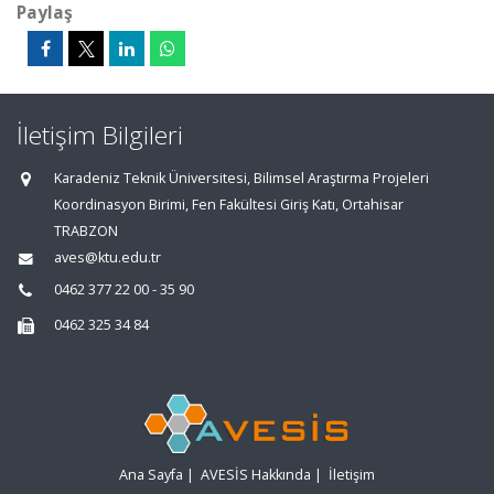
Paylaş
İletişim Bilgileri
Karadeniz Teknik Üniversitesi, Bilimsel Araştırma Projeleri
Koordinasyon Birimi, Fen Fakültesi Giriş Katı, Ortahisar
TRABZON
aves@ktu.edu.tr
0462 377 22 00 - 35 90
0462 325 34 84
Ana Sayfa
|
AVESİS Hakkında
|
İletişim