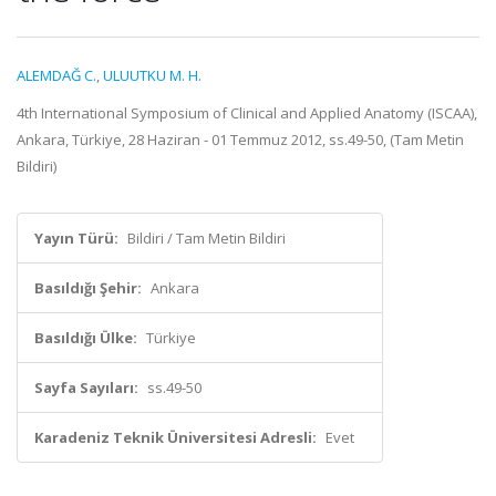
ALEMDAĞ C.
,
ULUUTKU M. H.
4th International Symposium of Clinical and Applied Anatomy (ISCAA),
Ankara, Türkiye, 28 Haziran - 01 Temmuz 2012, ss.49-50, (Tam Metin
Bildiri)
Yayın Türü:
Bildiri / Tam Metin Bildiri
Basıldığı Şehir:
Ankara
Basıldığı Ülke:
Türkiye
Sayfa Sayıları:
ss.49-50
Karadeniz Teknik Üniversitesi Adresli:
Evet