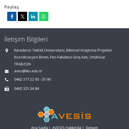
Paylaş
İletişim Bilgileri
Karadeniz Teknik Üniversitesi, Bilimsel Araştırma Projeleri
Koordinasyon Birimi, Fen Fakültesi Giriş Katı, Ortahisar
TRABZON
aves@ktu.edu.tr
0462 377 22 00 - 35 90
0462 325 34 84
Ana Sayfa
|
AVESİS Hakkında
|
İletişim