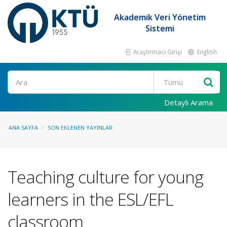
Akademik Veri Yönetim
Sistemi
Araştırmacı Girişi
English
Ara
Detaylı Arama
ANA SAYFA
SON EKLENEN YAYINLAR
Teaching culture for young
learners in the ESL/EFL
classroom