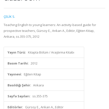
ÇELİK S.
Teaching English to young learners: An activity-based guide for
prospective teachers, Gürsoy E., Arıkan A., Editör, Eğiten Kitap,
Ankara, ss.355-375, 2012
Yayın Türü:
Kitapta Bölüm / Araştırma Kitabı
Basım Tarihi:
2012
Yayınevi:
Eğiten Kitap
Basıldığı Şehir:
Ankara
Sayfa Sayıları:
ss.355-375
Editörler:
Gürsoy E., Arıkan A., Editör