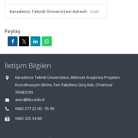
Karadeniz Teknik Üniversitesi Adresli:
Evet
Paylaş
İletişim Bilgileri
Karadeniz Teknik Üniversitesi, Bilimsel Araştırma Projeleri
Koordinasyon Birimi, Fen Fakültesi Giriş Katı, Ortahisar
TRABZON
aves@ktu.edu.tr
0462 377 22 00 - 35 90
0462 325 34 84