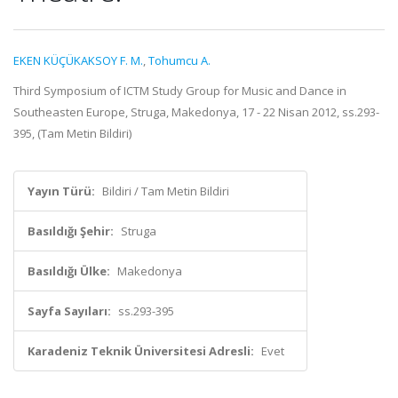
EKEN KÜÇÜKAKSOY F. M.
,
Tohumcu A.
Third Symposium of ICTM Study Group for Music and Dance in
Southeasten Europe, Struga, Makedonya, 17 - 22 Nisan 2012, ss.293-
395, (Tam Metin Bildiri)
Yayın Türü:
Bildiri / Tam Metin Bildiri
Basıldığı Şehir:
Struga
Basıldığı Ülke:
Makedonya
Sayfa Sayıları:
ss.293-395
Karadeniz Teknik Üniversitesi Adresli:
Evet