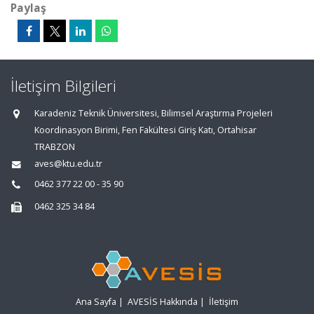
Paylaş
İletişim Bilgileri
Karadeniz Teknik Üniversitesi, Bilimsel Araştırma Projeleri
Koordinasyon Birimi, Fen Fakültesi Giriş Katı, Ortahisar
TRABZON
aves@ktu.edu.tr
0462 377 22 00 - 35 90
0462 325 34 84
Ana Sayfa
|
AVESİS Hakkında
|
İletişim