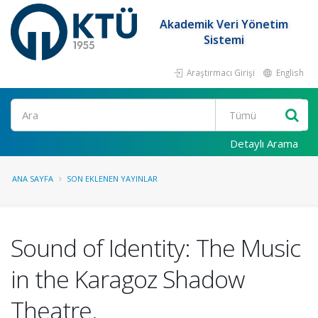
Akademik Veri Yönetim
Sistemi
Araştırmacı Girişi
English
Ara
Detaylı Arama
ANA SAYFA
SON EKLENEN YAYINLAR
Sound of Identity: The Music
in the Karagoz Shadow
Theatre.