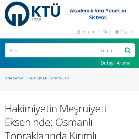
Akademik Veri Yönetim
Sistemi
Araştırmacı Girişi
English
Ara
Detaylı Arama
ANA SAYFA
SON EKLENEN YAYINLAR
Hakimiyetin Meşruiyeti
Ekseninde; Osmanlı
Topraklarında Kırımlı