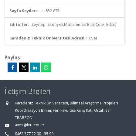
Sayfa Sayıları:
ss.852-875
Editörler:
Zeynep İskefiyeli,Muhammed Bilal Çelik, Editör
Karadeniz Teknik Üniversitesi Adresli:
Evet
Paylaş
İletişim Bilgileri
Karadeniz Teknik Üniversitesi, Bilimsel Araştırma Projeleri
Koordinasyon Birimi, Fen Fakültesi Giriş Katı, Ortahisar
TRABZON
aves@ktu.edu.tr
0462 377 22 00 - 35 90