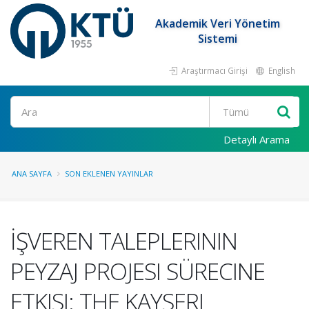
Akademik Veri Yönetim
Sistemi
Araştırmacı Girişi
English
Ara
Detaylı Arama
ANA SAYFA
SON EKLENEN YAYINLAR
İŞVEREN TALEPLERININ
PEYZAJ PROJESI SÜRECINE
ETKISI: THE KAYSERI