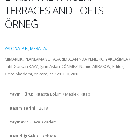
TERRACES AND LOFTS
ÖRNEĞI
YALÇINALP E.
,
MERAL A.
MIMARLIK, PLANLAMA VE TASARIM ALANINDA YENILIKÇI YAKLAŞIMLAR,
Latif Gürkan KAYA, Şirin Aslan DÖNMEZ, Namıq ABBASOV, Editör,
Gece Akademi, Ankara, ss.121-130, 2018
Yayın Türü:
Kitapta Bölüm / Mesleki Kitap
Basım Tarihi:
2018
Yayınevi:
Gece Akademi
Basıldığı Şehir:
Ankara