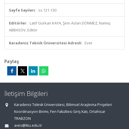
Sayfa Sayıları:
ss.121-130
Editörler:
Latif Gürkan KAYA, Şirin Aslan DÖNMEZ, Namıq
ABBASOV, Editör
Karadeniz Teknik Üniversitesi Adresli:
Evet
Paylaş
İletişim Bilgileri
Karadeniz Teknik Üniversitesi, Bilimsel Araştırma Projeleri
Koordinasyon Birimi, Fen Fakültesi Giriş Katı, Ortahisar
TRABZON
aves@ktu.edu.tr