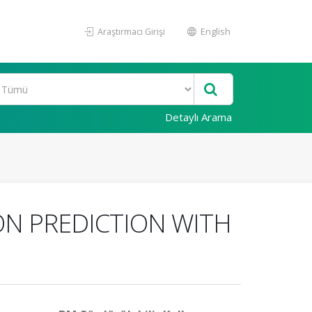
Araştırmacı Girişi
English
Detaylı Arama
N PREDICTION WITH