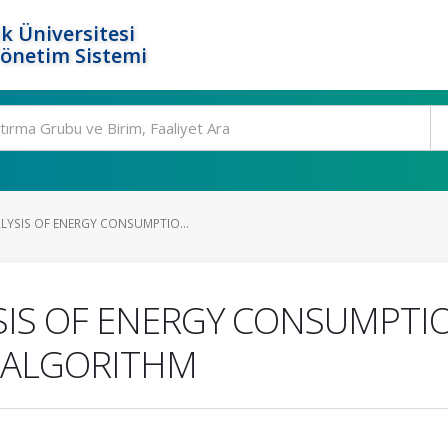
k Üniversitesi
Yönetim Sistemi
YSIS OF ENERGY CONSUMPTIO...
IS OF ENERGY CONSUMPTIO
 ALGORITHM