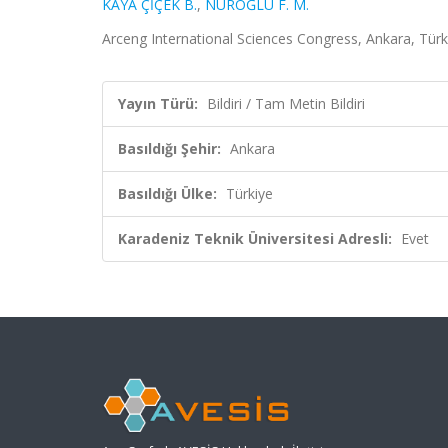
KAYA ÇİÇEK B.
,
NUROĞLU F. M.
Arceng International Sciences Congress, Ankara, Türki
Yayın Türü:
Bildiri / Tam Metin Bildiri
Basıldığı Şehir:
Ankara
Basıldığı Ülke:
Türkiye
Karadeniz Teknik Üniversitesi Adresli:
Evet