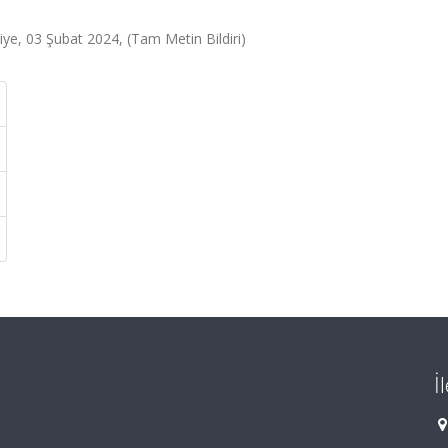
ye, 03 Şubat 2024, (Tam Metin Bildiri)
İ