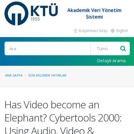
Akademik Veri Yönetim
Sistemi
Araştırmacı Girişi
English
Ara
Detaylı Arama
ANA SAYFA
SON EKLENEN YAYINLAR
Has Video become an
Elephant? Cybertools 2000:
Using Audio, Video &