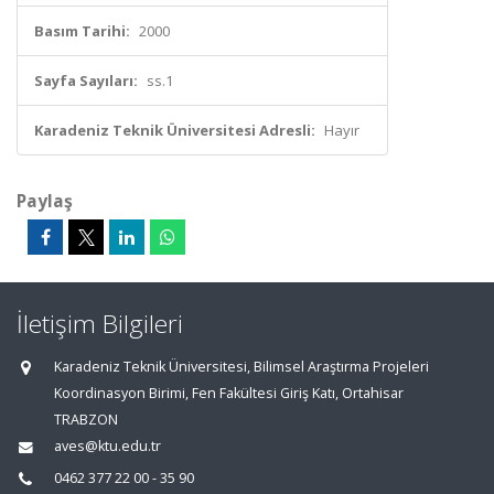
Basım Tarihi:
2000
Sayfa Sayıları:
ss.1
Karadeniz Teknik Üniversitesi Adresli:
Hayır
Paylaş
İletişim Bilgileri
Karadeniz Teknik Üniversitesi, Bilimsel Araştırma Projeleri
Koordinasyon Birimi, Fen Fakültesi Giriş Katı, Ortahisar
TRABZON
aves@ktu.edu.tr
0462 377 22 00 - 35 90