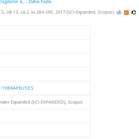
Dagdemir A.
,
...Daha Fazla
lt.13, sa.2, ss.284-290, 2017 (SCI-Expanded, Scopus)
 THERAPEUTICS
 Index Expanded (SCI-EXPANDED), Scopus