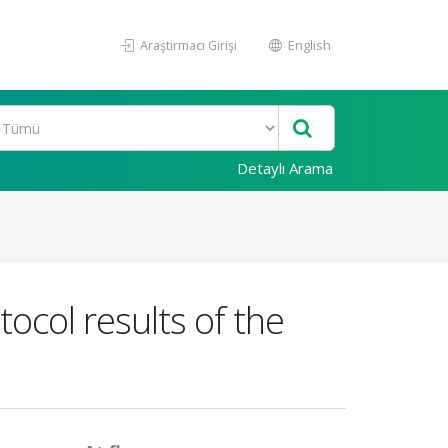
Araştırmacı Girişi
English
Detaylı Arama
ocol results of the