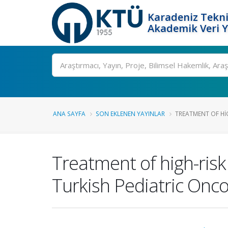
Karadeniz Tekni
Akademik Veri 
Ara
ANA SAYFA
SON EKLENEN YAYINLAR
TREATMENT OF HI
Treatment of high-risk
Turkish Pediatric Onc