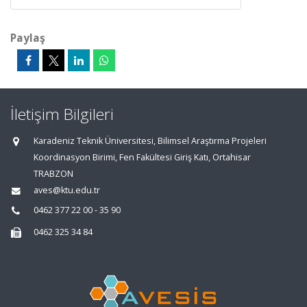
Paylaş
İletişim Bilgileri
Karadeniz Teknik Üniversitesi, Bilimsel Araştırma Projeleri
Koordinasyon Birimi, Fen Fakültesi Giriş Katı, Ortahisar
TRABZON
aves@ktu.edu.tr
0462 377 22 00 - 35 90
0462 325 34 84