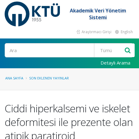
Akademik Veri Yönetim
Sistemi
Araştırmacı Girişi
English
Ara
Detaylı Arama
ANA SAYFA
SON EKLENEN YAYINLAR
Ciddi hiperkalsemi ve iskelet
deformitesi ile prezente olan
atipik paratiroid