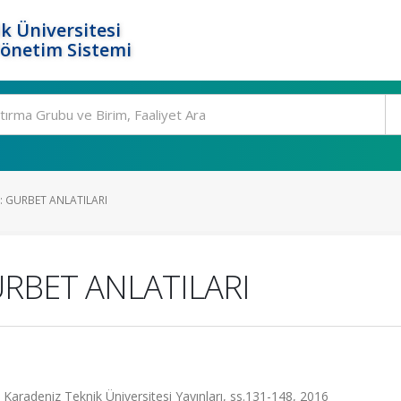
k Üniversitesi
Yönetim Sistemi
 GURBET ANLATILARI
RBET ANLATILARI
adeniz Teknik Üniversitesi Yayınları, ss.131-148, 2016