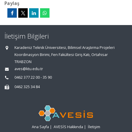
Paylaş
İletişim Bilgileri
Karadeniz Teknik Üniversitesi, Bilimsel Araştırma Projeleri
Koordinasyon Birimi, Fen Fakültesi Giriş Katı, Ortahisar
TRABZON
aves@ktu.edu.tr
0462 377 22 00 - 35 90
0462 325 34 84
Ana Sayfa
|
AVESİS Hakkında
|
İletişim