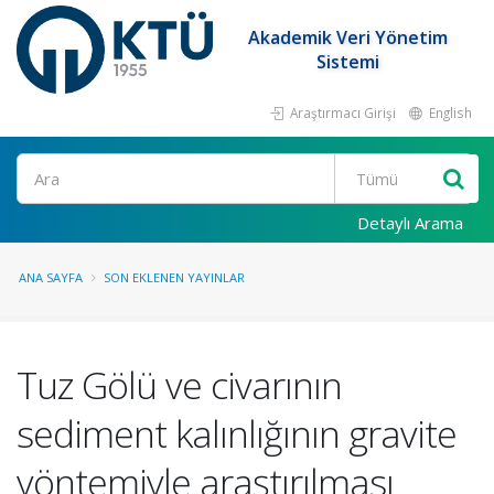
Akademik Veri Yönetim
Sistemi
Araştırmacı Girişi
English
Ara
Detaylı Arama
ANA SAYFA
SON EKLENEN YAYINLAR
Tuz Gölü ve civarının
sediment kalınlığının gravite
yöntemiyle araştırılması