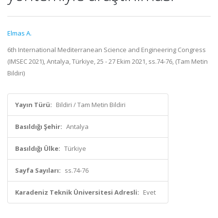
Elmas A.
6th International Mediterranean Science and Engineering Congress
(IMSEC 2021), Antalya, Türkiye, 25 - 27 Ekim 2021, ss.74-76, (Tam Metin
Bildiri)
Yayın Türü:
Bildiri / Tam Metin Bildiri
Basıldığı Şehir:
Antalya
Basıldığı Ülke:
Türkiye
Sayfa Sayıları:
ss.74-76
Karadeniz Teknik Üniversitesi Adresli:
Evet