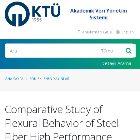
Akademik Veri Yönetim
Sistemi
Araştırmacı Girişi
English
Ara
Detaylı Arama
ANA SAYFA
SON EKLENEN YAYINLAR
Comparative Study of
Flexural Behavior of Steel
Fiber High Performance