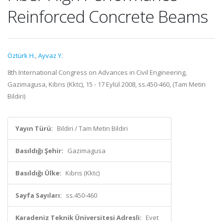
Reinforced Concrete Beams
Öztürk H.
,
Ayvaz Y.
8th International Congress on Advances in Civil Engineering,
Gazimagusa, Kıbrıs (Kktc), 15 - 17 Eylül 2008, ss.450-460, (Tam Metin
Bildiri)
Yayın Türü:
Bildiri / Tam Metin Bildiri
Basıldığı Şehir:
Gazimagusa
Basıldığı Ülke:
Kıbrıs (Kktc)
Sayfa Sayıları:
ss.450-460
Karadeniz Teknik Üniversitesi Adresli:
Evet