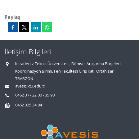
Paylaş
İletişim Bilgileri
Karadeniz Teknik Üniversitesi, Bilimsel Araştırma Projeleri
Koordinasyon Birimi, Fen Fakültesi Giriş Katı, Ortahisar
TRABZON
aves@ktu.edu.tr
0462 377 22 00 - 35 90
0462 325 34 84