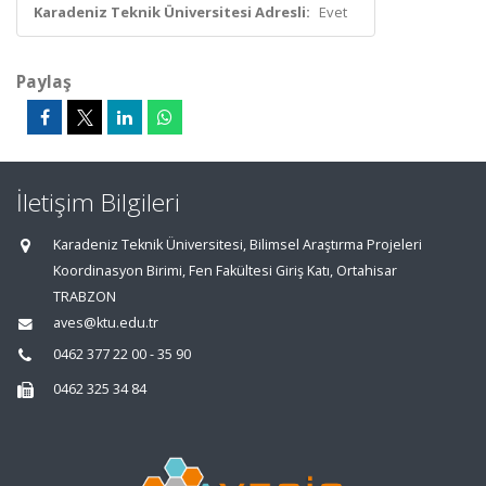
Karadeniz Teknik Üniversitesi Adresli:
Evet
Paylaş
İletişim Bilgileri
Karadeniz Teknik Üniversitesi, Bilimsel Araştırma Projeleri
Koordinasyon Birimi, Fen Fakültesi Giriş Katı, Ortahisar
TRABZON
aves@ktu.edu.tr
0462 377 22 00 - 35 90
0462 325 34 84