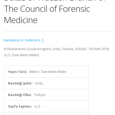
The Council of Forensic
Medicine
Karadeniz H.
,
Ketenci H. Ç.
III.Uluslararası Çocuk Kongresi, Ordu, Türkiye, 30 Eylül - 03 Ekim 2018,
ss.5, (Tam Metin Bildiri)
Yayın Türü:
Bildiri / Tam Metin Bildiri
Basıldığı Şehir:
Ordu
Basıldığı Ülke:
Türkiye
Sayfa Sayıları:
ss.5