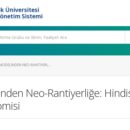
k Üniversitesi
Yönetim Sistemi
MODELINDEN NEO-RANTIYERL...
nden Neo-Rantiyerliğe: Hindi
omisi