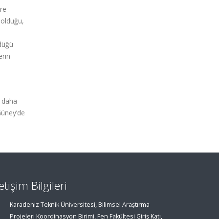
re
i olduğu,
rdüğü
erin
k daha
Güney’de
letişim Bilgileri
Karadeniz Teknik Üniversitesi, Bilimsel Araştırma
Projeleri Koordinasyon Birimi, Fen Fakültesi Giriş Katı,