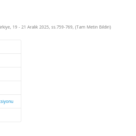
kiye, 19 - 21 Aralık 2025, ss.759-769, (Tam Metin Bildiri)
ksiyonu