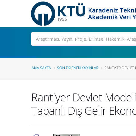
Karadeniz Tekni
Akademik Veri 
Ara
ANA SAYFA
SON EKLENEN YAYINLAR
RANTIYER DEVLET 
Rantiyer Devlet Modeli
Tabanlı Dış Gelir Ekon