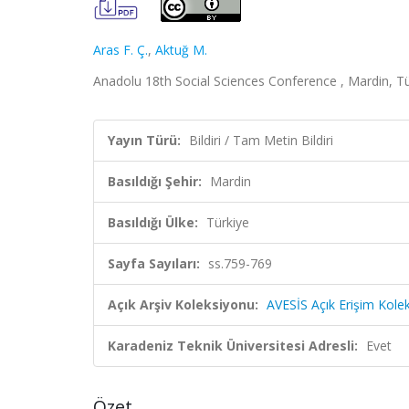
Aras F. Ç.
,
Aktuğ M.
Anadolu 18th Social Sciences Conference , Mardin, Tür
Yayın Türü:
Bildiri / Tam Metin Bildiri
Basıldığı Şehir:
Mardin
Basıldığı Ülke:
Türkiye
Sayfa Sayıları:
ss.759-769
Açık Arşiv Koleksiyonu:
AVESİS Açık Erişim Kole
Karadeniz Teknik Üniversitesi Adresli:
Evet
Özet