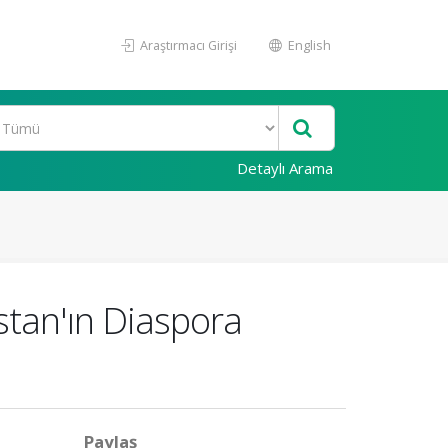
Araştırmacı Girişi
English
Detaylı Arama
stan'ın Diaspora
Paylaş