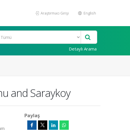
Araştırmacı Girişi
English
Detaylı Arama
nu and Saraykoy
Paylaş
sım