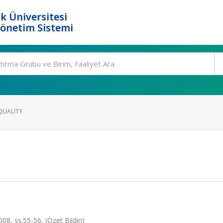
k Üniversitesi
Yönetim Sistemi
QUALITY
8, ss.55-56, (Özet Bildiri)