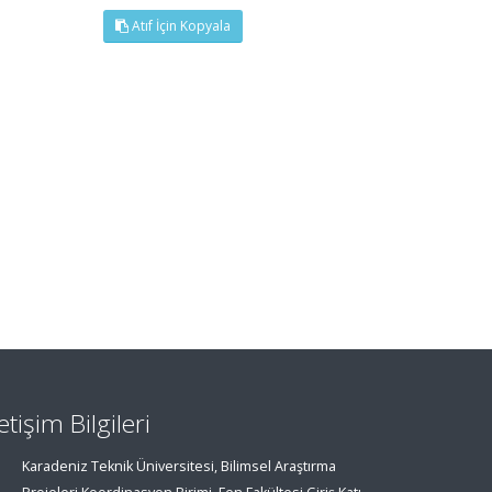
Atıf İçin Kopyala
letişim Bilgileri
Karadeniz Teknik Üniversitesi, Bilimsel Araştırma