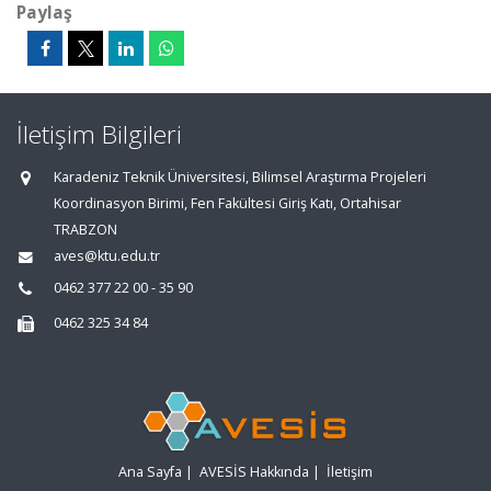
Paylaş
İletişim Bilgileri
Karadeniz Teknik Üniversitesi, Bilimsel Araştırma Projeleri
Koordinasyon Birimi, Fen Fakültesi Giriş Katı, Ortahisar
TRABZON
aves@ktu.edu.tr
0462 377 22 00 - 35 90
0462 325 34 84
Ana Sayfa
|
AVESİS Hakkında
|
İletişim