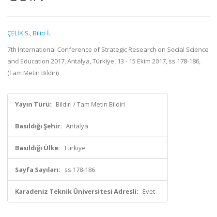
ÇELİK S.
,
Bilici İ.
7th International Conference of Strategic Research on Social Science
and Education 2017, Antalya, Türkiye, 13 - 15 Ekim 2017, ss.178-186,
(Tam Metin Bildiri)
Yayın Türü:
Bildiri / Tam Metin Bildiri
Basıldığı Şehir:
Antalya
Basıldığı Ülke:
Türkiye
Sayfa Sayıları:
ss.178-186
Karadeniz Teknik Üniversitesi Adresli:
Evet