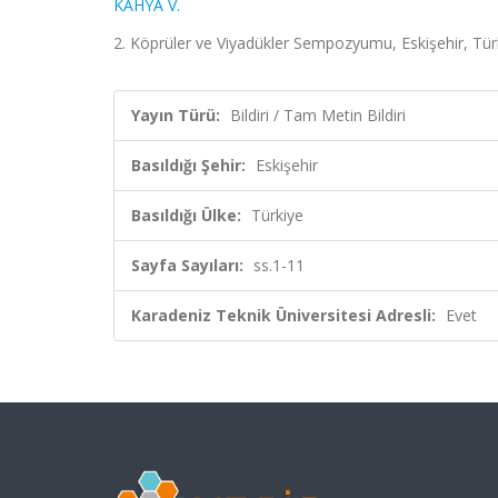
KAHYA V.
2. Köprüler ve Viyadükler Sempozyumu, Eskişehir, Türki
Yayın Türü:
Bildiri / Tam Metin Bildiri
Basıldığı Şehir:
Eskişehir
Basıldığı Ülke:
Türkiye
Sayfa Sayıları:
ss.1-11
Karadeniz Teknik Üniversitesi Adresli:
Evet