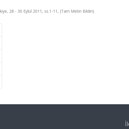
ye, 28 - 30 Eylül 2011, ss.1-11, (Tam Metin Bildiri)
İ