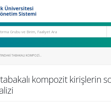
k Üniversitesi
Yönetim Sistemi
TINDAKI TABAKALI KOMPOZI...
 tabakalı kompozit kirişlerin 
lizi