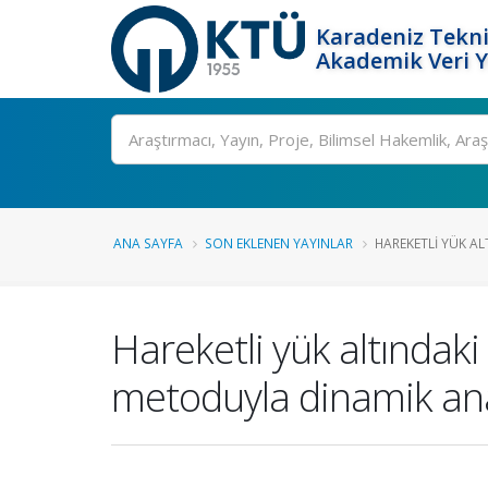
Karadeniz Tekni
Akademik Veri 
Ara
ANA SAYFA
SON EKLENEN YAYINLAR
HAREKETLI YÜK AL
Hareketli yük altındaki
metoduyla dinamik ana