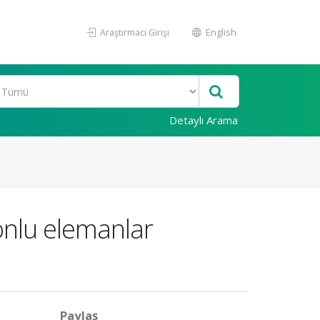
Araştırmacı Girişi
English
Detaylı Arama
sonlu elemanlar
Paylaş