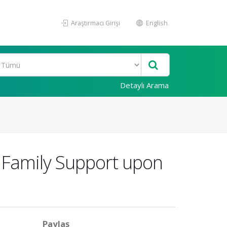
Araştırmacı Girişi
English
Detaylı Arama
d Family Support upon
Paylaş