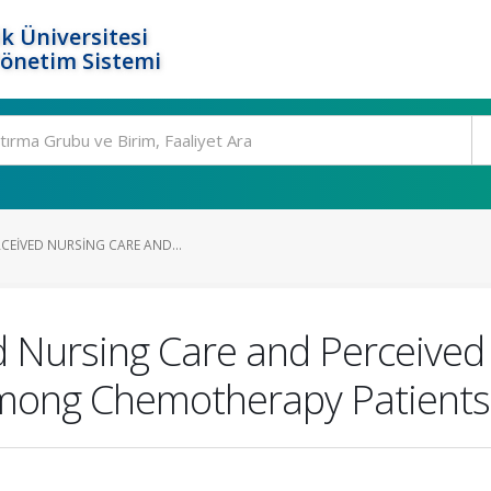
k Üniversitesi
Yönetim Sistemi
RCEIVED NURSING CARE AND...
ed Nursing Care and Perceive
Among Chemotherapy Patients