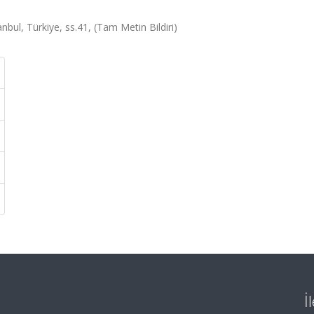
bul, Türkiye, ss.41, (Tam Metin Bildiri)
İ