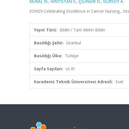
NURAL N.
,
HİNTİSTAN S.
,
ÇİLİNGİR D.
,
GÜRSOY A.
EONS9-Celebrating Excellence in Cancer Nursing,, İstan
Yayın Türü:
Bildiri / Tam Metin Bildiri
Basıldığı Şehir:
İstanbul
Basıldığı Ülke:
Türkiye
Sayfa Sayıları:
ss.41
Karadeniz Teknik Üniversitesi Adresli:
Evet