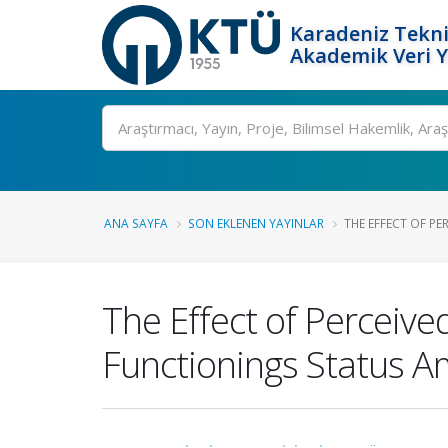
Karadeniz Tekni
Akademik Veri 
Ara
ANA SAYFA
SON EKLENEN YAYINLAR
THE EFFECT OF PE
The Effect of Perceiv
Functionings Status 