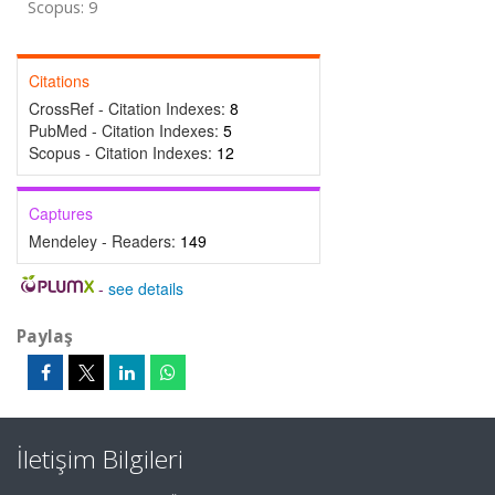
Scopus: 9
Citations
CrossRef - Citation Indexes:
8
PubMed - Citation Indexes:
5
Scopus - Citation Indexes:
12
Captures
Mendeley - Readers:
149
-
see details
Paylaş
İletişim Bilgileri