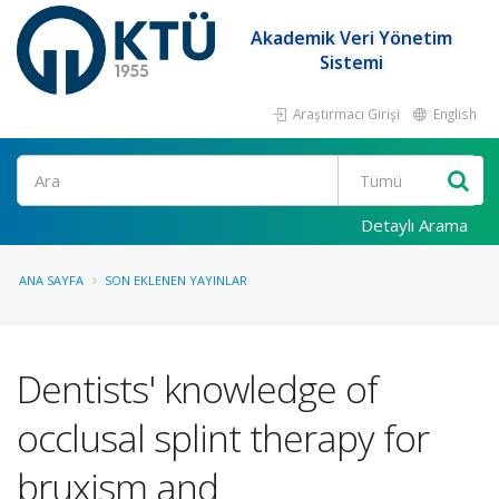
Akademik Veri Yönetim
Sistemi
Araştırmacı Girişi
English
Ara
Detaylı Arama
ANA SAYFA
SON EKLENEN YAYINLAR
Dentists' knowledge of
occlusal splint therapy for
bruxism and