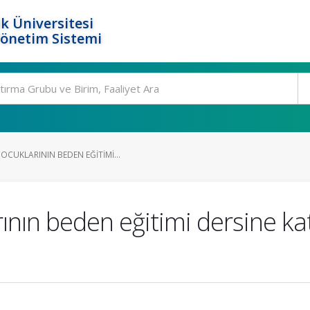
k Üniversitesi
Yönetim Sistemi
CUKLARININ BEDEN EĞITIMI...
ının beden eğitimi dersine kat