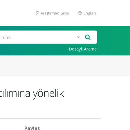
Araştırmacı Girişi
English
Detaylı Arama
ılımına yönelik
Paylaş