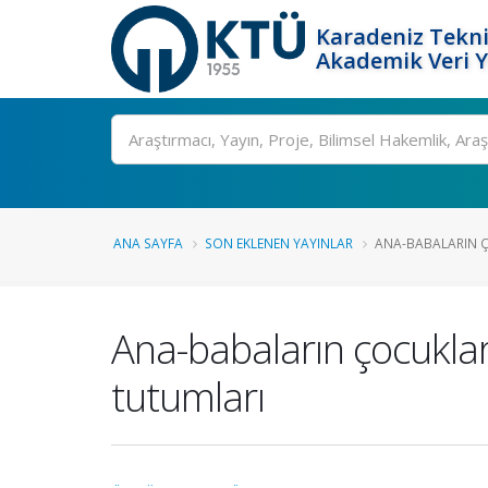
Karadeniz Tekni
Akademik Veri 
Ara
ANA SAYFA
SON EKLENEN YAYINLAR
ANA-BABALARIN ÇO
Ana-babaların çocuklar
tutumları