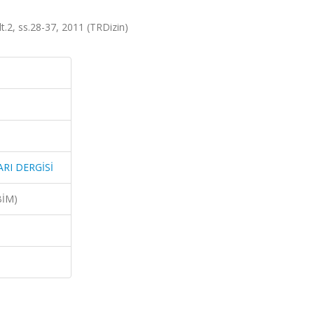
, ss.28-37, 2011 (TRDizin)
RI DERGİSİ
BİM)