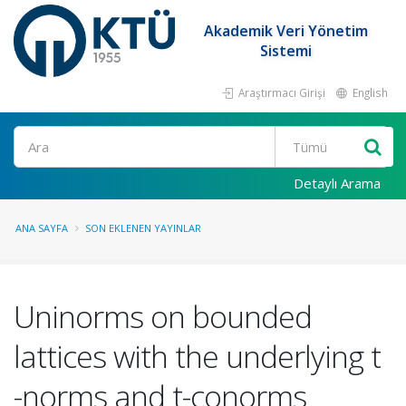
Akademik Veri Yönetim
Sistemi
Araştırmacı Girişi
English
Ara
Detaylı Arama
ANA SAYFA
SON EKLENEN YAYINLAR
Uninorms on bounded
lattices with the underlying t
-norms and t-conorms