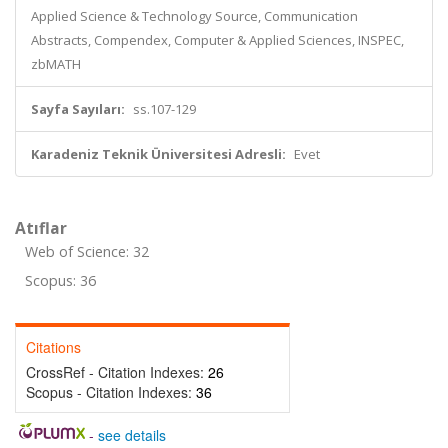
Applied Science & Technology Source, Communication
Abstracts, Compendex, Computer & Applied Sciences, INSPEC,
zbMATH
Sayfa Sayıları:
ss.107-129
Karadeniz Teknik Üniversitesi Adresli:
Evet
Atıflar
Web of Science: 32
Scopus: 36
Citations
CrossRef - Citation Indexes:
26
Scopus - Citation Indexes:
36
-
see details