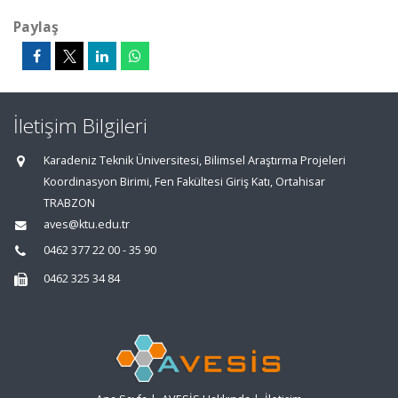
Paylaş
İletişim Bilgileri
Karadeniz Teknik Üniversitesi, Bilimsel Araştırma Projeleri
Koordinasyon Birimi, Fen Fakültesi Giriş Katı, Ortahisar
TRABZON
aves@ktu.edu.tr
0462 377 22 00 - 35 90
0462 325 34 84