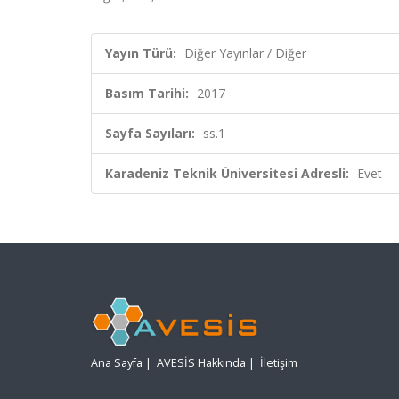
Yayın Türü:
Diğer Yayınlar / Diğer
Basım Tarihi:
2017
Sayfa Sayıları:
ss.1
Karadeniz Teknik Üniversitesi Adresli:
Evet
Ana Sayfa
|
AVESİS Hakkında
|
İletişim