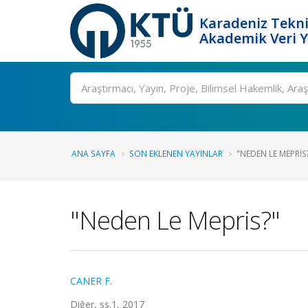
Karadeniz Tekni
Akademik Veri 
Ara
ANA SAYFA
SON EKLENEN YAYINLAR
"NEDEN LE MEPRIS
"Neden Le Mepris?"
CANER F.
Diğer, ss.1, 2017