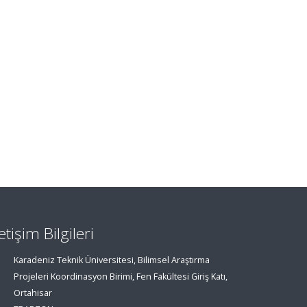
letişim Bilgileri
Karadeniz Teknik Üniversitesi, Bilimsel Araştırma
Projeleri Koordinasyon Birimi, Fen Fakültesi Giriş Katı,
Ortahisar