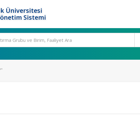
k Üniversitesi
Yönetim Sistemi
?"