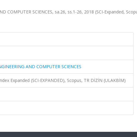
COMPUTER SCIENCES, sa.26, ss.1-26, 2018 (SCI-Expanded, Scop
ENGINEERING AND COMPUTER SCIENCES
n Index Expanded (SCI-EXPANDED), Scopus, TR DİZİN (ULAKBİM)