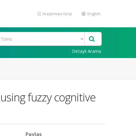
Araştırmacı Girişi
English
Detaylı Arama
using fuzzy cognitive
Paylaş