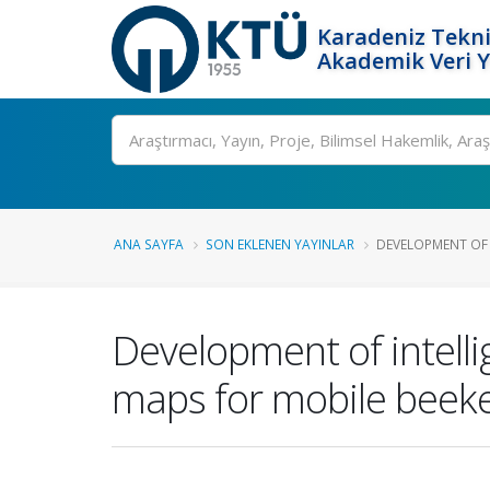
Karadeniz Tekni
Akademik Veri 
Ara
ANA SAYFA
SON EKLENEN YAYINLAR
DEVELOPMENT OF I
Development of intelli
maps for mobile beek