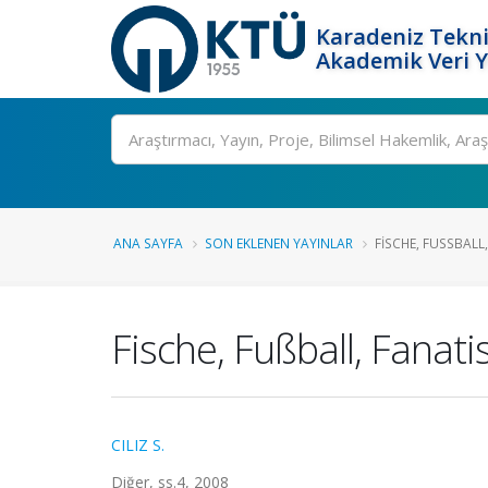
Karadeniz Tekni
Akademik Veri 
Ara
ANA SAYFA
SON EKLENEN YAYINLAR
FISCHE, FUSSBALL
Fische, Fußball, Fanat
CILIZ S.
Diğer, ss.4, 2008