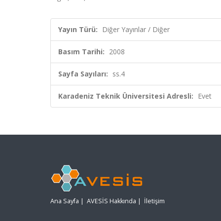
Yayın Türü:
Diğer Yayınlar / Diğer
Basım Tarihi:
2008
Sayfa Sayıları:
ss.4
Karadeniz Teknik Üniversitesi Adresli:
Evet
Ana Sayfa
|
AVESİS Hakkında
|
İletişim