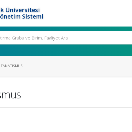
k Üniversitesi
Yönetim Sistemi
, FANATISMUS
ismus