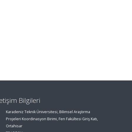
letişim Bilgileri
Karadeniz Teknik Üniversitesi, Bilimsel Araştırma
Projeleri Koordinasyon Birimi, Fen Fakültesi Giriş Katı,
Ortahisar