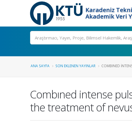
Karadeniz Tekni
Akademik Veri 
Ara
ANA SAYFA
SON EKLENEN YAYINLAR
COMBINED INTENS
Combıned intense puls
the treatment of nev