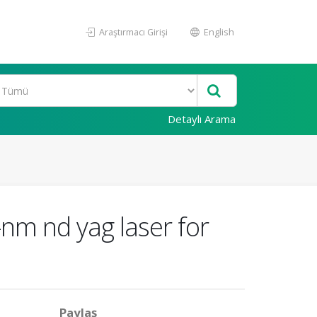
Araştırmacı Girişi
English
Detaylı Arama
nm nd yag laser for
Paylaş