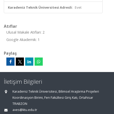
Karadeniz Teknik Üniversitesi Adresli:
Evet
Atıflar
Ulusal Makale Atıfları: 2
Google Akademik: 1
Paylaş
İletişim Bilgileri
Karadeniz Teknik Üniversitesi, Bilimsel Araştırma Projeleri
Koordinasyon Birimi, Fen Fakültesi Giriş Katı, Ortahisar
TRABZON
aves@ktu.edu.tr