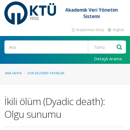
Akademik Veri Yönetim
Sistemi
Araştırmacı Girişi
English
Ara
Detaylı Arama
ANA SAYFA
SON EKLENEN YAYINLAR
İkili ölüm (Dyadic death):
Olgu sunumu