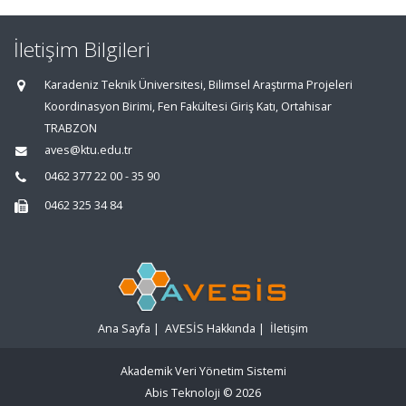
İletişim Bilgileri
Karadeniz Teknik Üniversitesi, Bilimsel Araştırma Projeleri
Koordinasyon Birimi, Fen Fakültesi Giriş Katı, Ortahisar
TRABZON
aves@ktu.edu.tr
0462 377 22 00 - 35 90
0462 325 34 84
Ana Sayfa
|
AVESİS Hakkında
|
İletişim
Akademik Veri Yönetim Sistemi
Abis Teknoloji
© 2026