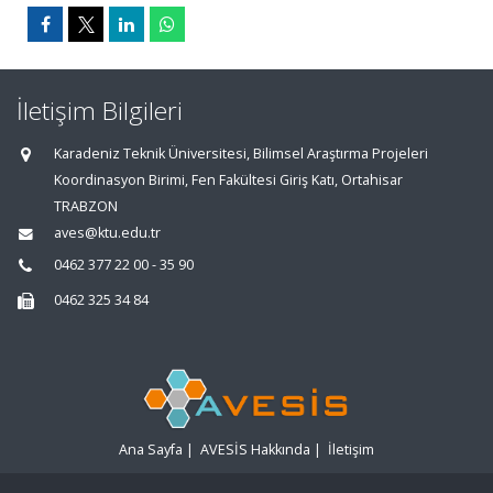
İletişim Bilgileri
Karadeniz Teknik Üniversitesi, Bilimsel Araştırma Projeleri
Koordinasyon Birimi, Fen Fakültesi Giriş Katı, Ortahisar
TRABZON
aves@ktu.edu.tr
0462 377 22 00 - 35 90
0462 325 34 84
Ana Sayfa
|
AVESİS Hakkında
|
İletişim