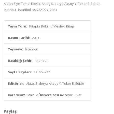
A'dan Z'ye Temel Ebelik, Aktaş S, derya Aksoy Y, Toker E, Editör,
İstanbul, İstanbul, ss.722-727, 2023
Yayın Türü:
Kitapta Bölüm / Mesleki Kitap
Basım Tarihi:
2023
Yayınevi:
İstanbul
Basıldığı Şehir:
İstanbul
Sayfa Sayıları:
ss.722-727
Editörler:
Aktaş S, derya Aksoy Y, Toker E, Editör
Karadeniz Teknik Üniversitesi Adresli:
Evet
Paylaş