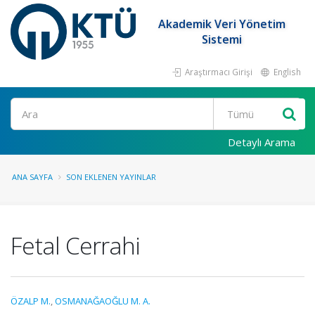
Akademik Veri Yönetim
Sistemi
Araştırmacı Girişi
English
Ara
Detaylı Arama
ANA SAYFA
SON EKLENEN YAYINLAR
Fetal Cerrahi
ÖZALP M.
,
OSMANAĞAOĞLU M. A.