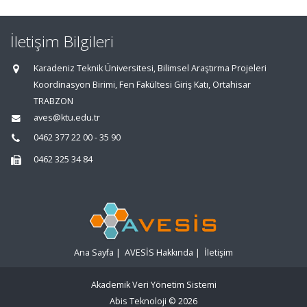
İletişim Bilgileri
Karadeniz Teknik Üniversitesi, Bilimsel Araştırma Projeleri
Koordinasyon Birimi, Fen Fakültesi Giriş Katı, Ortahisar
TRABZON
aves@ktu.edu.tr
0462 377 22 00 - 35 90
0462 325 34 84
Ana Sayfa
|
AVESİS Hakkında
|
İletişim
Akademik Veri Yönetim Sistemi
Abis Teknoloji
© 2026