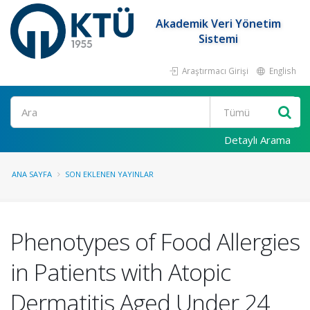
Akademik Veri Yönetim
Sistemi
Araştırmacı Girişi
English
Ara
Detaylı Arama
ANA SAYFA
SON EKLENEN YAYINLAR
Phenotypes of Food Allergies
in Patients with Atopic
Dermatitis Aged Under 24