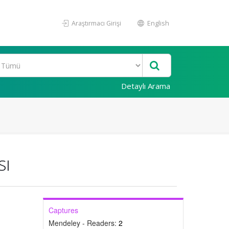
Araştırmacı Girişi
English
Detaylı Arama
sı
Captures
Mendeley - Readers:
2