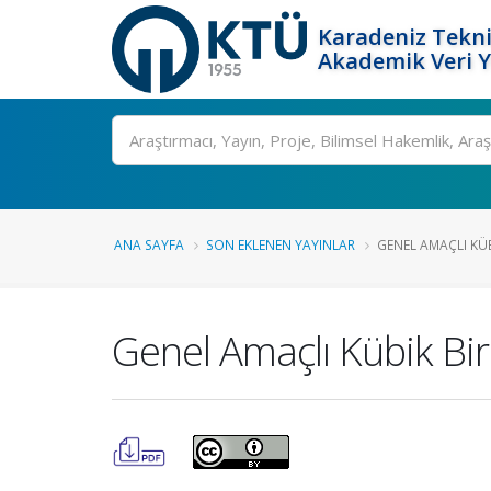
Karadeniz Tekni
Akademik Veri 
Ara
ANA SAYFA
SON EKLENEN YAYINLAR
GENEL AMAÇLI KÜB
Genel Amaçlı Kübik Bi