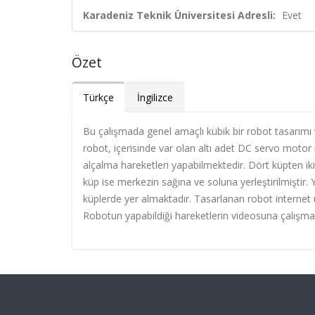
Karadeniz Teknik Üniversitesi Adresli:
Evet
Özet
Türkçe
İngilizce
Bu çalışmada genel amaçlı kübik bir robot tasarımı
robot, içerisinde var olan altı adet DC servo motor 
alçalma hareketleri yapabilmektedir. Dört küpten iki
küp ise merkezin sağına ve soluna yerleştirilmiştir. 
küplerde yer almaktadır. Tasarlanan robot internet 
Robotun yapabildiği hareketlerin videosuna çalışman