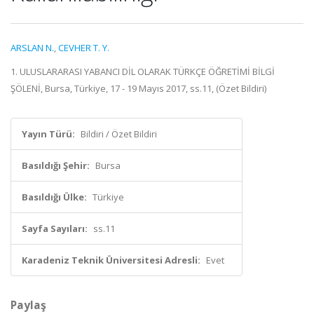
ARSLAN N.
,
CEVHER T. Y.
1. ULUSLARARASI YABANCI DİL OLARAK TÜRKÇE ÖĞRETİMİ BİLGİ
ŞÖLENİ, Bursa, Türkiye, 17 - 19 Mayıs 2017, ss.11, (Özet Bildiri)
Yayın Türü:
Bildiri / Özet Bildiri
Basıldığı Şehir:
Bursa
Basıldığı Ülke:
Türkiye
Sayfa Sayıları:
ss.11
Karadeniz Teknik Üniversitesi Adresli:
Evet
Paylaş