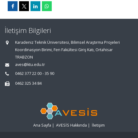
İletişim Bilgileri
Karadeniz Teknik Üniversitesi, Bilimsel Araştırma Projeleri
Koordinasyon Birimi, Fen Fakültesi Giriş Katı, Ortahisar
TRABZON
aves@ktu.edu.tr
0462 377 22 00 - 35 90
0462 325 34 84
Ana Sayfa
|
AVESİS Hakkında
|
İletişim