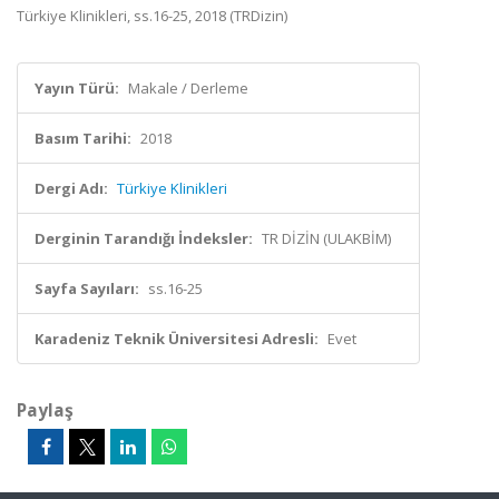
Türkiye Klinikleri, ss.16-25, 2018 (TRDizin)
Yayın Türü:
Makale / Derleme
Basım Tarihi:
2018
Dergi Adı:
Türkiye Klinikleri
Derginin Tarandığı İndeksler:
TR DİZİN (ULAKBİM)
Sayfa Sayıları:
ss.16-25
Karadeniz Teknik Üniversitesi Adresli:
Evet
Paylaş