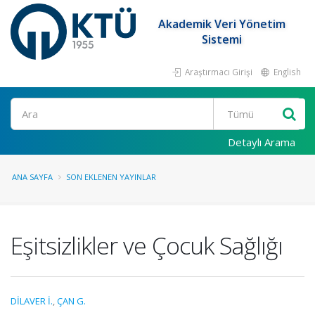
Akademik Veri Yönetim
Sistemi
Araştırmacı Girişi
English
Ara
Detaylı Arama
ANA SAYFA
SON EKLENEN YAYINLAR
Eşitsizlikler ve Çocuk Sağlığı
DİLAVER İ.
,
ÇAN G.