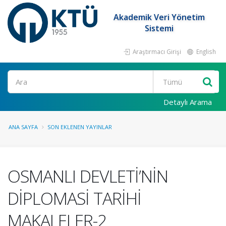
Akademik Veri Yönetim
Sistemi
Araştırmacı Girişi
English
Ara
Detaylı Arama
ANA SAYFA
SON EKLENEN YAYINLAR
OSMANLI DEVLETİ’NİN
DİPLOMASİ TARİHİ
MAKALELER-2