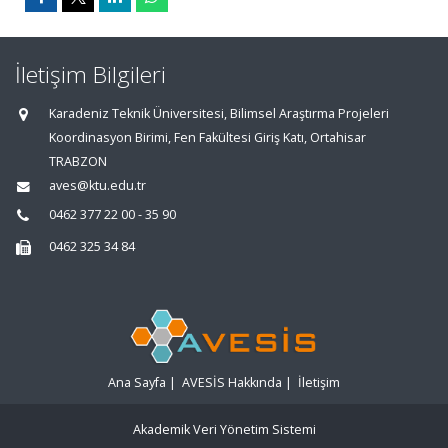
İletişim Bilgileri
Karadeniz Teknik Üniversitesi, Bilimsel Araştırma Projeleri
Koordinasyon Birimi, Fen Fakültesi Giriş Katı, Ortahisar
TRABZON
aves@ktu.edu.tr
0462 377 22 00 - 35 90
0462 325 34 84
Ana Sayfa
|
AVESİS Hakkında
|
İletişim
Akademik Veri Yönetim Sistemi