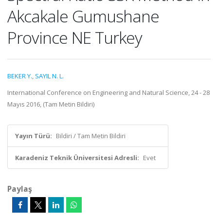
Akcakale Gumushane
Province NE Turkey
BEKER Y.
,
SAYIL N. L.
International Conference on Engineering and Natural Science, 24 - 28
Mayıs 2016, (Tam Metin Bildiri)
Yayın Türü:
Bildiri / Tam Metin Bildiri
Karadeniz Teknik Üniversitesi Adresli:
Evet
Paylaş