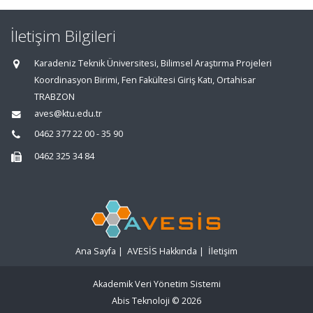
İletişim Bilgileri
Karadeniz Teknik Üniversitesi, Bilimsel Araştırma Projeleri
Koordinasyon Birimi, Fen Fakültesi Giriş Katı, Ortahisar
TRABZON
aves@ktu.edu.tr
0462 377 22 00 - 35 90
0462 325 34 84
Ana Sayfa
|
AVESİS Hakkında
|
İletişim
Akademik Veri Yönetim Sistemi
Abis Teknoloji
© 2026