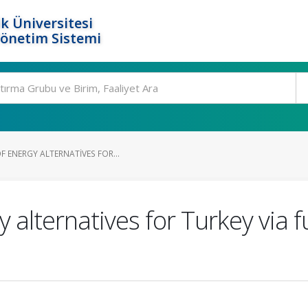
k Üniversitesi
Yönetim Sistemi
 ENERGY ALTERNATIVES FOR...
 alternatives for Turkey via f