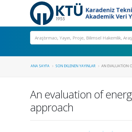
Karadeniz Tekni
Akademik Veri 
Ara
ANA SAYFA
SON EKLENEN YAYINLAR
AN EVALUATION OF
An evaluation of energy
approach