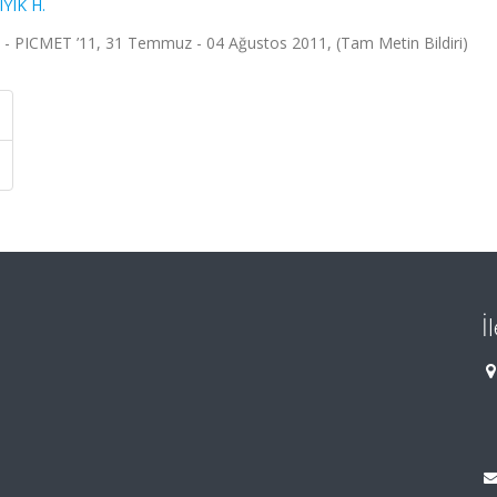
YIK H.
 PICMET ’11, 31 Temmuz - 04 Ağustos 2011, (Tam Metin Bildiri)
İ