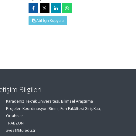
Atıf İçin Kopyala
letişim Bilgileri
Karadeniz Teknik Üniversitesi, Bilimsel Araştırma
Projeleri Koordinasyon Birimi, Fen Fakültesi Giriş Katı,
Ortahisar
TRABZON
aves@ktu.edu.tr