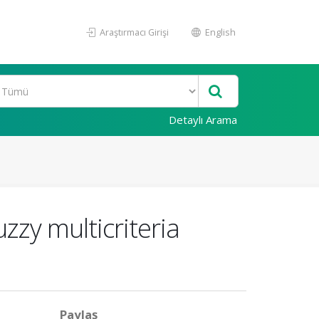
Araştırmacı Girişi
English
Detaylı Arama
uzzy multicriteria
Paylaş