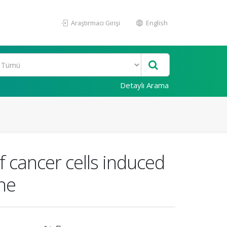
Araştırmacı Girişi
English
Detaylı Arama
of cancer cells induced
ine