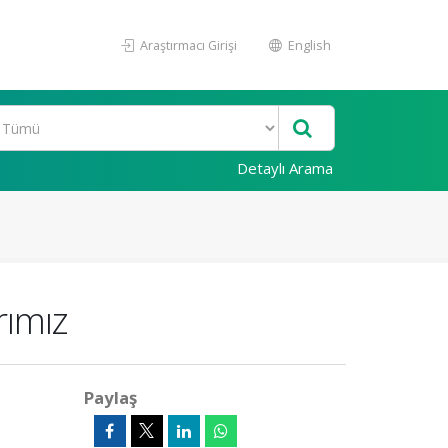
Araştırmacı Girişi
English
Detaylı Arama
rımız
Paylaş