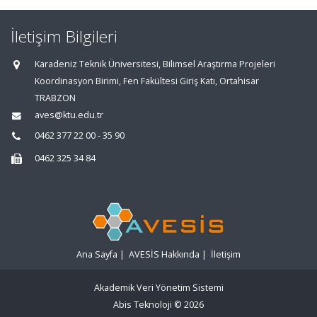
İletişim Bilgileri
Karadeniz Teknik Üniversitesi, Bilimsel Araştırma Projeleri
Koordinasyon Birimi, Fen Fakültesi Giriş Katı, Ortahisar
TRABZON
aves@ktu.edu.tr
0462 377 22 00 - 35 90
0462 325 34 84
Ana Sayfa
|
AVESİS Hakkında
|
İletişim
Akademik Veri Yönetim Sistemi
Abis Teknoloji
© 2026