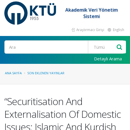
Akademik Veri Yönetim
Sistemi
Araştırmacı Girişi
English
Ara
Detaylı Arama
ANA SAYFA
SON EKLENEN YAYINLAR
“Securitisation And
Externalisation Of Domestic
Issues: Islamic And Kurdish