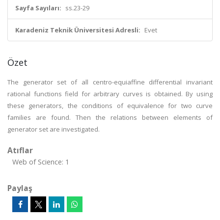
Sayfa Sayıları:
ss.23-29
Karadeniz Teknik Üniversitesi Adresli:
Evet
Özet
The generator set of all centro-equiaffine differential invariant
rational functions field for arbitrary curves is obtained. By using
these generators, the conditions of equivalence for two curve
families are found. Then the relations between elements of
generator set are investigated.
Atıflar
Web of Science: 1
Paylaş