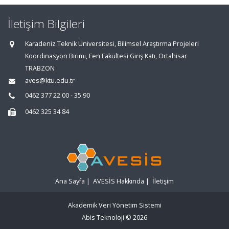
İletişim Bilgileri
Karadeniz Teknik Üniversitesi, Bilimsel Araştırma Projeleri
Koordinasyon Birimi, Fen Fakültesi Giriş Katı, Ortahisar
TRABZON
aves@ktu.edu.tr
0462 377 22 00 - 35 90
0462 325 34 84
Ana Sayfa
|
AVESİS Hakkında
|
İletişim
Akademik Veri Yönetim Sistemi
Abis Teknoloji
© 2026