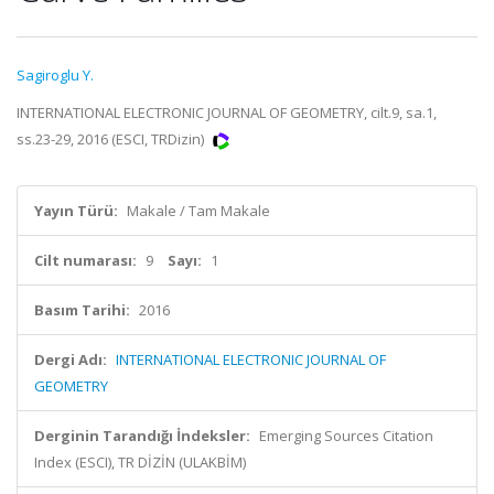
Sagiroglu Y.
INTERNATIONAL ELECTRONIC JOURNAL OF GEOMETRY, cilt.9, sa.1,
ss.23-29, 2016 (ESCI, TRDizin)
Yayın Türü:
Makale / Tam Makale
Cilt numarası:
9
Sayı:
1
Basım Tarihi:
2016
Dergi Adı:
INTERNATIONAL ELECTRONIC JOURNAL OF
GEOMETRY
Derginin Tarandığı İndeksler:
Emerging Sources Citation
Index (ESCI), TR DİZİN (ULAKBİM)