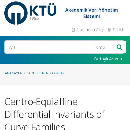
Akademik Veri Yönetim
Sistemi
Araştırmacı Girişi
English
Ara
Detaylı Arama
ANA SAYFA
SON EKLENEN YAYINLAR
Centro-Equiaffine
Differential Invariants of
Curve Families