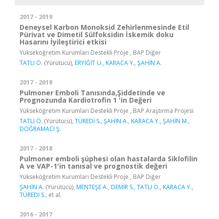
2017 - 2019
Deneysel Karbon Monoksid Zehirlenmesinde Etil
Pürivat ve Dimetil Sülfoksidin İskemik doku
Hasarını İyileştirici etkisi
Yükseköğretim Kurumları Destekli Proje , BAP Diğer
TATLI Ö.
(Yürütücü),
ERYİĞİT U.
,
KARACA Y.
,
ŞAHİN A.
2017 - 2019
Pulmoner Emboli Tanısında,Şiddetinde ve
Prognozunda Kardiotrofin 1 'in Değeri
Yükseköğretim Kurumları Destekli Proje , BAP Araştırma Projesi
TATLI Ö.
(Yürütücü),
TÜREDİ S.
,
ŞAHİN A.
,
KARACA Y.
,
ŞAHİN M.
,
DOĞRAMACI Ş.
2017 - 2018
Pulmoner emboli şüphesi olan hastalarda Siklofilin
A ve VAP-1'in tanısal ve prognostik değeri
Yükseköğretim Kurumları Destekli Proje , BAP Diğer
ŞAHİN A.
(Yürütücü),
MENTEŞE A.
,
DEMİR S.
,
TATLI Ö.
,
KARACA Y.
,
TÜREDİ S.
, et al.
2016 - 2017