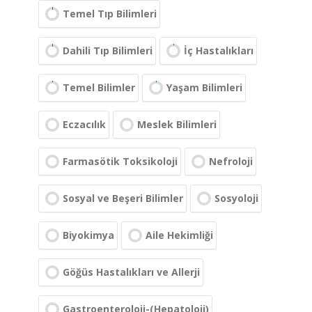
Temel Tıp Bilimleri
Dahili Tıp Bilimleri
İç Hastalıkları
Temel Bilimler
Yaşam Bilimleri
Eczacılık
Meslek Bilimleri
Farmasötik Toksikoloji
Nefroloji
Sosyal ve Beşeri Bilimler
Sosyoloji
Biyokimya
Aile Hekimliği
Göğüs Hastalıkları ve Allerji
Gastroenteroloji-(Hepatoloji)