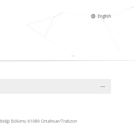
English
ndisliği Bölümü 61080 Ortahisar/Trabzon