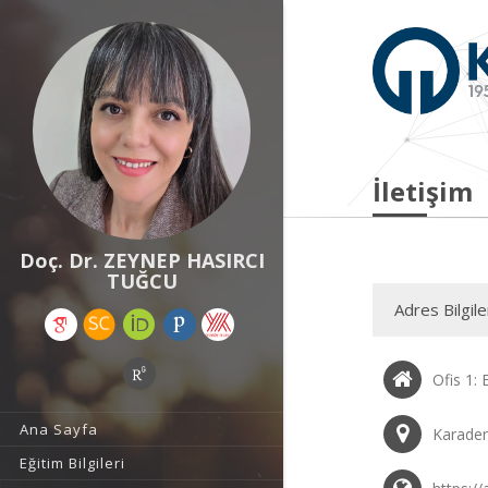
İletişim
Doç. Dr. ZEYNEP HASIRCI
TUĞCU
Adres Bilgile
Ofis 1: 
Ana Sayfa
Karaden
Eğitim Bilgileri