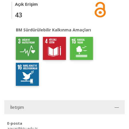
Açık Erişim
43
BM Sürdürülebilir Kalkınma Amaçları
İletişim
E-posta
aayar@ktu.edu.tr