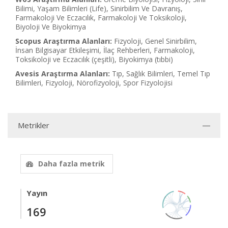
Bilimi, Yaşam Bilimleri (Life), Sinirbilim Ve Davranış,
Farmakoloji Ve Eczacılık, Farmakoloji Ve Toksikoloji,
Biyoloji Ve Biyokimya
Scopus Araştırma Alanları:
Fizyoloji, Genel Sinirbilim,
İnsan Bilgisayar Etkileşimi, İlaç Rehberleri, Farmakoloji,
Toksikoloji ve Eczacılık (çeşitli), Biyokimya (tıbbi)
Avesis Araştırma Alanları:
Tıp, Sağlık Bilimleri, Temel Tıp
Bilimleri, Fizyoloji, Nörofizyoloji, Spor Fizyolojisi
Metrikler
Daha fazla metrik
Yayın
169