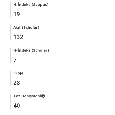
H-İndeks (Scopus)
19
Atıf (Scholar)
132
H-İndeks (Scholar)
7
Proje
28
Tez Danışmanlığı
40