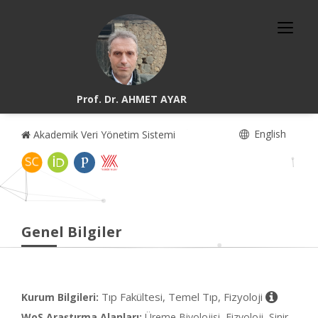
Prof. Dr. AHMET AYAR
English
Akademik Veri Yönetim Sistemi
Genel Bilgiler
Tıp Fakültesi, Temel Tıp, Fizyoloji
Kurum Bilgileri:
WoS Araştırma Alanları:
Üreme Biyolojisi, Fizyoloji, Sinir