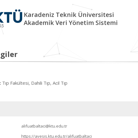
Karadeniz Teknik Üniversitesi
Akademik Veri Yönetim Sistemi
giler
Tıp Fakültesi, Dahili Tıp, Acil Tıp
:
alifuatbaltaci@ktu.edu.tr
https://avesis.ktu.edu.tr/alifuatbaltaci