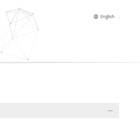
English